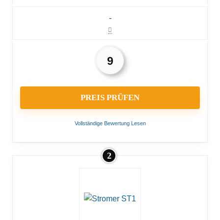
-
9
PREIS PRÜFEN
Vollständige Bewertung Lesen
2
VORTEILE:
Ausreichende Beleuchtung
NACHTEILE: