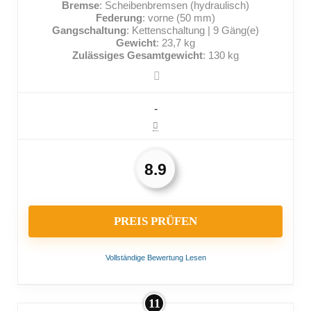
Bremse
: Scheibenbremsen (hydraulisch)
Federung
: vorne (50 mm)
Gangschaltung
: Kettenschaltung | 9 Gäng(e)
Gewicht
: 23,7 kg
Zulässiges Gesamtgewicht
: 130 kg
-
8.9
PREIS PRÜFEN
Vollständige Bewertung Lesen
11
VORTEILE: