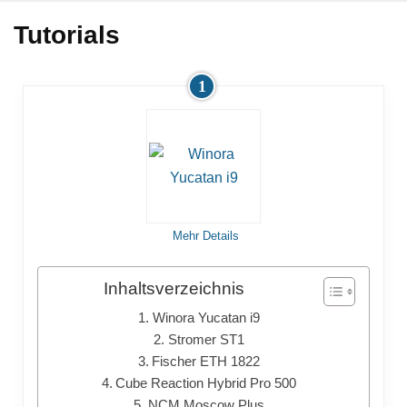
Tutorials
1
Mehr Details
Inhaltsverzeichnis
Winora Yucatan i9
Stromer ST1
Fischer ETH 1822
Cube Reaction Hybrid Pro 500
NCM Moscow Plus