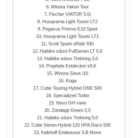
Winora Yakun Tour
Fischer VIATOR 5.0i
Husqvarna Light Tourer LT2
Pegasus Premio E10 Sport
Husqvarna Light Tourer LT1
Scott Spark eRide 930
Haibike sduro FullSeven LT 5.0
Haibike sduro Trekking 3.0
Prophete Entdecker e9.6
Winora Sinus i10
Koga
Cube Touring Hybrid ONE 500
Specialized Turbo
Nevo GH vario
Zündapp Green 2.0
Haibike sduro Trekking 5.0
Cube Stereo Hybrid 120 HPA Race 500
Kalkhoff Endeavour 5.B Move