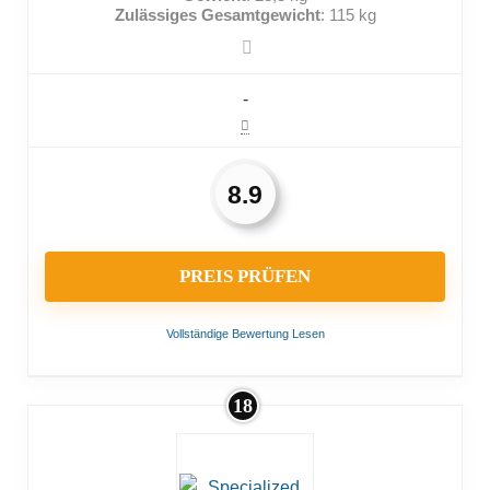
Zulässiges Gesamtgewicht
: 115 kg
-
8.9
PREIS PRÜFEN
Vollständige Bewertung Lesen
18
VORTEILE:
Hohe Trittkraftunterstützung