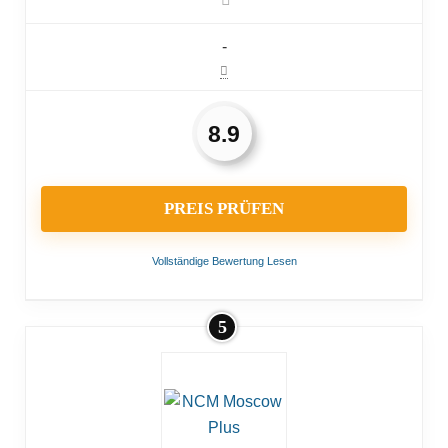
-
8.9
PREIS PRÜFEN
Vollständige Bewertung Lesen
5
VORTEILE:
Mehr Komfort durch ein gefedertes Hinterrad