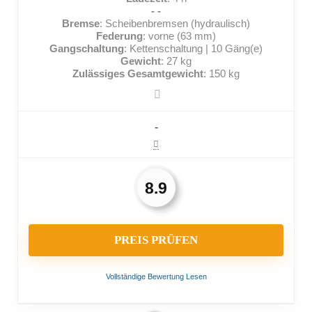
- -
Bremse
: Scheibenbremsen (hydraulisch)
Federung
: vorne (63 mm)
Gangschaltung
: Kettenschaltung | 10 Gäng(e)
Gewicht
: 27 kg
Zulässiges Gesamtgewicht
: 150 kg
-
8.9
PREIS PRÜFEN
Vollständige Bewertung Lesen