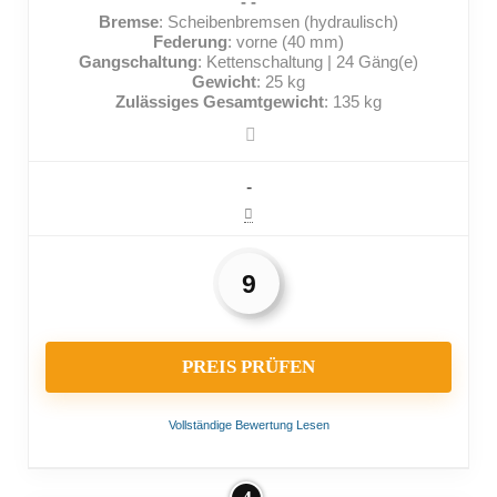
- -
Bremse
: Scheibenbremsen (hydraulisch)
Federung
: vorne (40 mm)
Gangschaltung
: Kettenschaltung | 24 Gäng(e)
Gewicht
: 25 kg
Zulässiges Gesamtgewicht
: 135 kg
-
9
PREIS PRÜFEN
Vollständige Bewertung Lesen