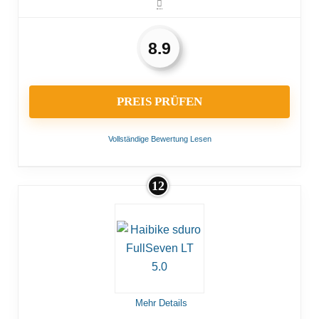
8.9
PREIS PRÜFEN
Vollständige Bewertung Lesen
12
VORTEILE:
Starker Motor
Langlebiger Akku
NACHTEILE:
Mehr Details