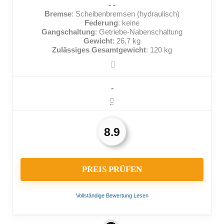
- -
Bremse
: Scheibenbremsen (hydraulisch)
Federung
: keine
Gangschaltung
: Getriebe-Nabenschaltung
Gewicht
: 26,7 kg
Zulässiges Gesamtgewicht
: 120 kg
-
8.9
PREIS PRÜFEN
Vollständige Bewertung Lesen