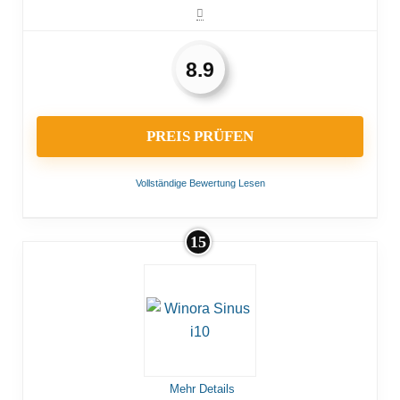
8.9
PREIS PRÜFEN
Vollständige Bewertung Lesen
15
VORTEILE:
Langlebiger Akku
Viel Spielraum mit dem hochwertigen Schaltwerk
Ausreichende Beleuchtung
Mehr Details