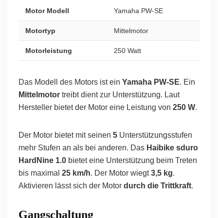
Motor Modell
Yamaha PW-SE
Motortyp
Mittelmotor
Motorleistung
250 Watt
Das Modell des Motors ist ein
Yamaha PW-SE
. Ein
Mittelmotor
treibt dient zur Unterstützung. Laut
Hersteller bietet der Motor eine Leistung von
250 W
.
Der Motor bietet mit seinen
5
Unterstützungsstufen
mehr Stufen an als bei anderen. Das
Haibike sduro
HardNine 1.0
bietet eine Unterstützung beim Treten
bis maximal
25 km/h
. Der Motor wiegt
3,5 kg
.
Aktivieren lässt sich der Motor
durch die Trittkraft
.
Gangschaltung