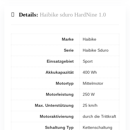
Details:
Haibike sduro HardNine 1.0
Marke
Haibike
Serie
Haibike Sduro
Einsatzgebiet
Sport
Akkukapazität
400 Wh
Motortyp
Mittelmotor
Motorleistung
250 W
Max. Unterstützung
25 km/h
Motoraktivierung
durch die Trittkraft
Schaltung Typ
Kettenschaltung