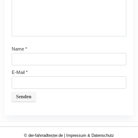
Name
*
E-Mail
*
© der-fahrradtester.de |
Impressum
&
Datenschutz