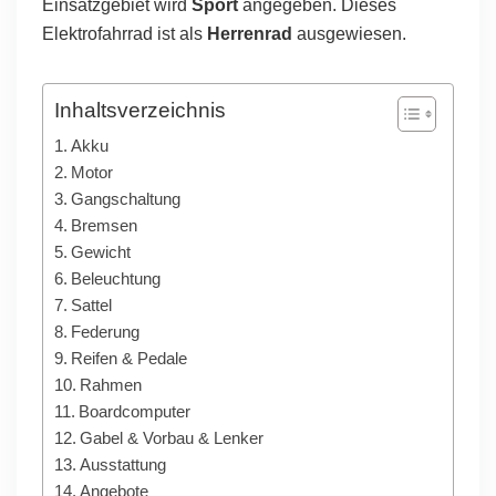
Einsatzgebiet wird
Sport
angegeben. Dieses
Elektrofahrrad ist als
Herrenrad
ausgewiesen.
Inhaltsverzeichnis
Akku
Motor
Gangschaltung
Bremsen
Gewicht
Beleuchtung
Sattel
Federung
Reifen & Pedale
Rahmen
Boardcomputer
Gabel & Vorbau & Lenker
Ausstattung
Angebote