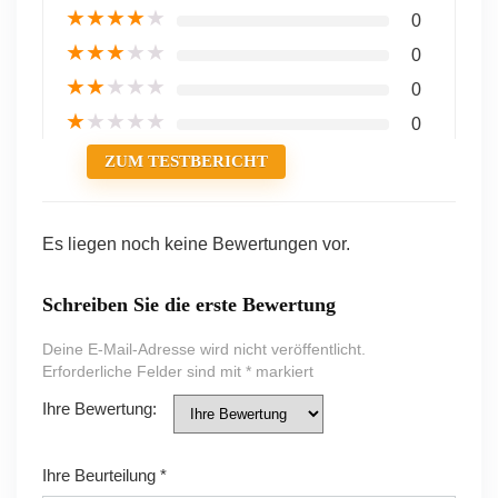
★
★
★
★
★
0
★
★
★
★
★
0
★
★
★
★
★
0
★
★
★
★
★
0
ZUM TESTBERICHT
Es liegen noch keine Bewertungen vor.
Schreiben Sie die erste Bewertung
Deine E-Mail-Adresse wird nicht veröffentlicht.
Erforderliche Felder sind mit
*
markiert
Ihre Bewertung:
Ihre Beurteilung
*