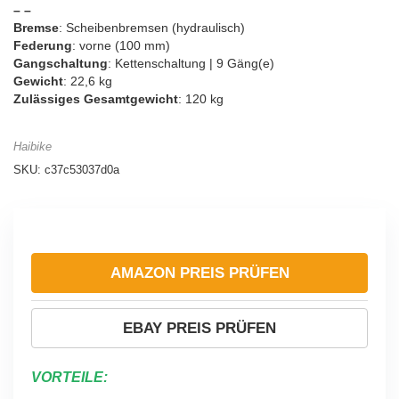
– –
Bremse
: Scheibenbremsen (hydraulisch)
Federung
: vorne (100 mm)
Gangschaltung
: Kettenschaltung | 9 Gäng(e)
Gewicht
: 22,6 kg
Zulässiges Gesamtgewicht
: 120 kg
Haibike
SKU:
c37c53037d0a
AMAZON PREIS PRÜFEN
EBAY PREIS PRÜFEN
VORTEILE: