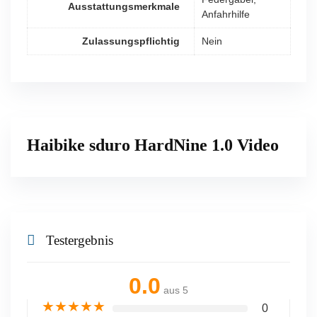
Ausstattungsmerkmale
Anfahrhilfe
Zulassungspflichtig
Nein
Haibike sduro HardNine 1.0 Video
Testergebnis
0.0
aus 5
★
★
★
★
★
0