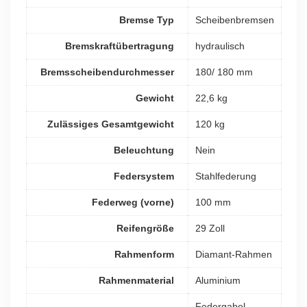
Bremse Typ
Scheibenbremsen
Bremskraftübertragung
hydraulisch
Bremsscheibendurchmesser
180/ 180 mm
Gewicht
22,6 kg
Zulässiges Gesamtgewicht
120 kg
Beleuchtung
Nein
Federsystem
Stahlfederung
Federweg (vorne)
100 mm
Reifengröße
29 Zoll
Rahmenform
Diamant-Rahmen
Rahmenmaterial
Aluminium
Federgabel,