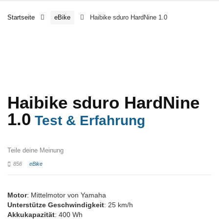
Startseite
eBike
Haibike sduro HardNine 1.0
Haibike sduro HardNine
1.0
Test & Erfahrung
Teile deine Meinung
856
eBike
Motor
: Mittelmotor von Yamaha
Unterstütze Geschwindigkeit
: 25 km/h
Akkukapazität
: 400 Wh