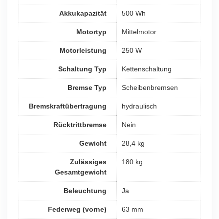
Akkukapazität
500 Wh
Motortyp
Mittelmotor
Motorleistung
250 W
Schaltung Typ
Kettenschaltung
Bremse Typ
Scheibenbremsen
Bremskraftübertragung
hydraulisch
Rücktrittbremse
Nein
Gewicht
28,4 kg
Zulässiges
180 kg
Gesamtgewicht
Beleuchtung
Ja
Federweg (vorne)
63 mm