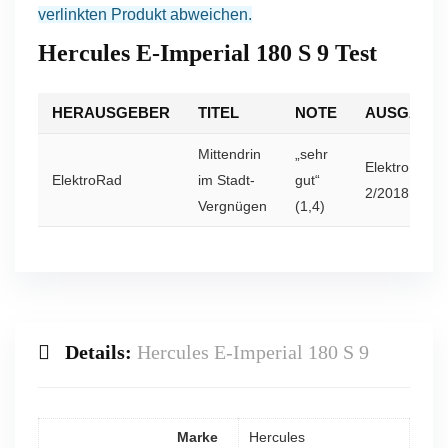
verlinkten Produkt abweichen.
Hercules E-Imperial 180 S 9 Test
HERAUSGEBER
TITEL
NOTE
AUSGABE
Mittendrin
„sehr
ElektroRad
ElektroRad
im Stadt-
gut“
2/2018
Vergnügen
(1,4)
Details:
Hercules E-Imperial 180 S 9
Marke
Hercules