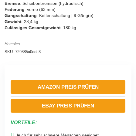
Bremse
: Scheibenbremsen (hydraulisch)
Federung
: vorne (63 mm)
Gangschaltung
: Kettenschaltung | 9 Gäng(e)
Gewicht
: 28,4 kg
Zulässiges Gesamtgewicht
: 180 kg
Hercules
SKU:
729385a0ddc3
AMAZON PREIS PRÜFEN
EBAY PREIS PRÜFEN
VORTEILE:
Auch für sehr schwere Menschen geeignet