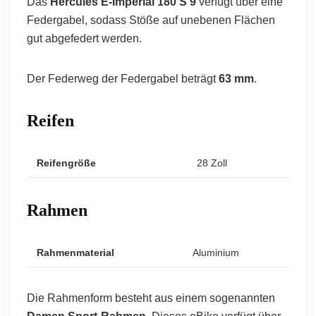
Das
Hercules E-Imperial 180 S 9
verfügt über eine
Federgabel, sodass Stöße auf unebenen Flächen
gut abgefedert werden.
Der Federweg der Federgabel beträgt
63 mm
.
Reifen
Reifengröße
28 Zoll
Rahmen
Rahmenmaterial
Aluminium
Die Rahmenform besteht aus einem sogenannten