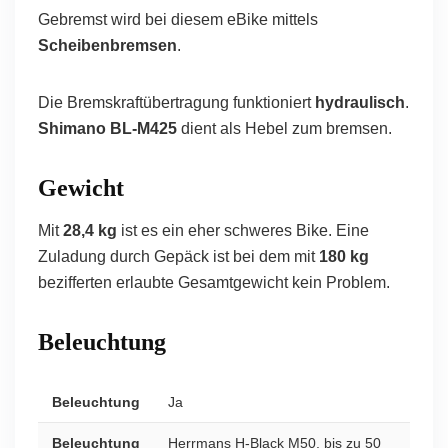
Gebremst wird bei diesem eBike mittels
Scheibenbremsen
.
Die Bremskraftübertragung funktioniert
hydraulisch
.
Shimano BL-M425
dient als Hebel zum bremsen.
Gewicht
Mit
28,4 kg
ist es ein eher schweres Bike. Eine
Zuladung durch Gepäck ist bei dem mit
180 kg
bezifferten erlaubte Gesamtgewicht kein Problem.
Beleuchtung
Beleuchtung
Ja
Beleuchtung
Herrmans H-Black M50, bis zu 50