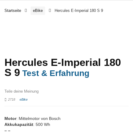
Startseite
eBike
Hercules E-Imperial 180 S 9
Hercules E-Imperial 180
S 9
Test & Erfahrung
Teile deine Meinung
2718
eBike
Motor
: Mittelmotor von Bosch
Akkukapazität
: 500 Wh
– –