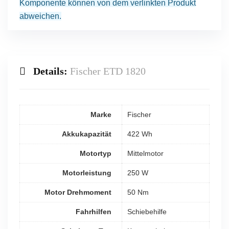
Komponente können von dem verlinkten Produkt
abweichen.
Details:
Fischer ETD 1820
Marke
Fischer
Akkukapazität
422 Wh
Motortyp
Mittelmotor
Motorleistung
250 W
Motor Drehmoment
50 Nm
Fahrhilfen
Schiebehilfe