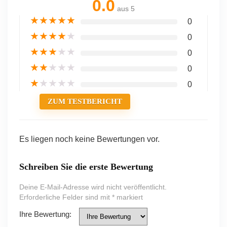
0.0
aus 5
★
★
★
★
★
0
★
★
★
★
★
0
★
★
★
★
★
0
★
★
★
★
★
0
★
★
★
★
★
0
ZUM TESTBERICHT
Es liegen noch keine Bewertungen vor.
Schreiben Sie die erste Bewertung
Deine E-Mail-Adresse wird nicht veröffentlicht.
Erforderliche Felder sind mit
*
markiert
Ihre Bewertung: