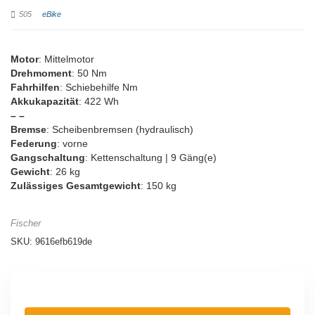
505
eBike
Motor
: Mittelmotor
Drehmoment
: 50 Nm
Fahrhilfen
: Schiebehilfe Nm
Akkukapazität
: 422 Wh
– –
Bremse
: Scheibenbremsen (hydraulisch)
Federung
: vorne
Gangschaltung
: Kettenschaltung | 9 Gäng(e)
Gewicht
: 26 kg
Zulässiges Gesamtgewicht
: 150 kg
Fischer
SKU:
9616efb619de