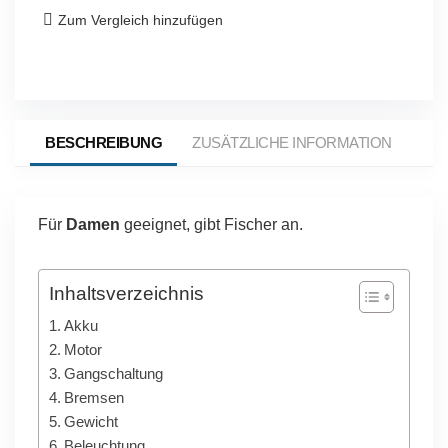
Zum Vergleich hinzufügen
BESCHREIBUNG
ZUSÄTZLICHE INFORMATION
FIS
Für
Damen
geeignet, gibt Fischer an.
Inhaltsverzeichnis
Akku
Motor
Gangschaltung
Bremsen
Gewicht
Beleuchtung