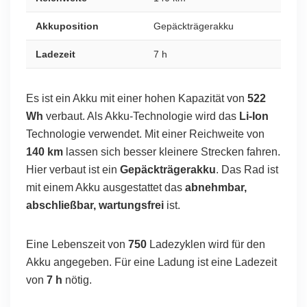
Akkuposition
Gepäckträgerakku
Ladezeit
7 h
Es ist ein Akku mit einer hohen Kapazität von
522
Wh
verbaut. Als Akku-Technologie wird das
Li-Ion
Technologie verwendet. Mit einer Reichweite von
140 km
lassen sich besser kleinere Strecken fahren.
Hier verbaut ist ein
Gepäckträgerakku
. Das Rad ist
mit einem Akku ausgestattet das
abnehmbar,
abschließbar, wartungsfrei
ist.
Eine Lebenszeit von
750
Ladezyklen wird für den
Akku angegeben. Für eine Ladung ist eine Ladezeit
von
7 h
nötig.