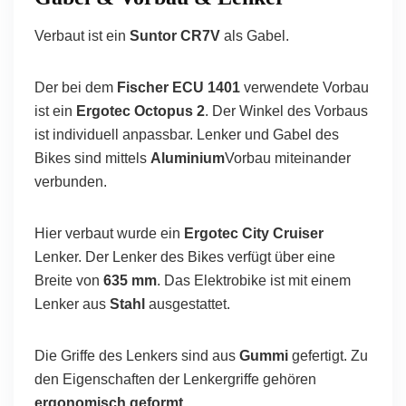
Verbaut ist ein
Suntor CR7V
als Gabel.
Der bei dem
Fischer ECU 1401
verwendete Vorbau
ist ein
Ergotec Octopus 2
. Der Winkel des Vorbaus
ist individuell anpassbar. Lenker und Gabel des
Bikes sind mittels
Aluminium
Vorbau miteinander
verbunden.
Hier verbaut wurde ein
Ergotec City Cruiser
Lenker. Der Lenker des Bikes verfügt über eine
Breite von
635 mm
. Das Elektrobike ist mit einem
Lenker aus
Stahl
ausgestattet.
Die Griffe des Lenkers sind aus
Gummi
gefertigt. Zu
den Eigenschaften der Lenkergriffe gehören
ergonomisch geformt
.