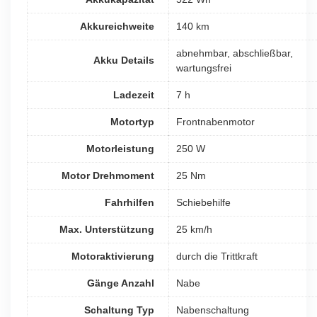
Akkureichweite
140 km
abnehmbar, abschließbar,
Akku Details
wartungsfrei
Ladezeit
7 h
Motortyp
Frontnabenmotor
Motorleistung
250 W
Motor Drehmoment
25 Nm
Fahrhilfen
Schiebehilfe
Max. Unterstützung
25 km/h
Motoraktivierung
durch die Trittkraft
Gänge Anzahl
Nabe
Schaltung Typ
Nabenschaltung