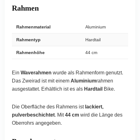
Rahmen
Rahmenmaterial
Aluminium
Rahmentyp
Hardtail
Rahmenhöhe
44 cm
Ein
Waverahmen
wurde als Rahmenform genutzt.
Das Zweirad ist mit einem
Aluminium
rahmen
ausgestattet. Erhältlich ist es als
Hardtail
Bike.
Die Oberfläche des Rahmens ist
lackiert,
pulverbeschichtet
. Mit
44 cm
wird die Länge des
Oberrohrs angegeben.