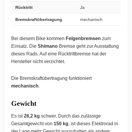
Rücktritt
Ja
Bremskraftübertragung
mechanisch
Bei diesem Bike kommen
Felgenbremsen
zum
Einsatz. Die
Shimano
Bremse geht zur Ausstattung
dieses Rads. Auf eine Rücktrittbremse hat der
Hersteller nicht verzichtet.
Die Bremskraftübertragung funktioniert
mechanisch
.
Gewicht
Es ist
26,2 kg
schwer. Durch das zulässige
Gesamtgewicht von
150 kg
, ist dieses Elektrorad in
der Lage mehr Gewicht auszuhalten als andere.