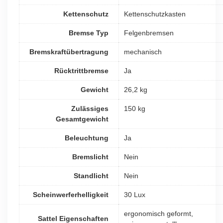
Kettenschutz
Kettenschutzkasten
Bremse Typ
Felgenbremsen
Bremskraftübertragung
mechanisch
Rücktrittbremse
Ja
Gewicht
26,2 kg
Zulässiges
150 kg
Gesamtgewicht
Beleuchtung
Ja
Bremslicht
Nein
Standlicht
Nein
Scheinwerferhelligkeit
30 Lux
ergonomisch geformt,
Sattel Eigenschaften