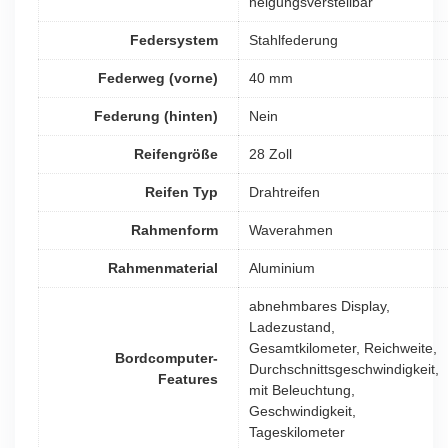
neigungsverstellbar
Federsystem
Stahlfederung
Federweg (vorne)
40 mm
Federung (hinten)
Nein
Reifengröße
28 Zoll
Reifen Typ
Drahtreifen
Rahmenform
Waverahmen
Rahmenmaterial
Aluminium
abnehmbares Display,
Ladezustand,
Gesamtkilometer, Reichweite,
Bordcomputer-
Durchschnittsgeschwindigkeit,
Features
mit Beleuchtung,
Geschwindigkeit,
Tageskilometer