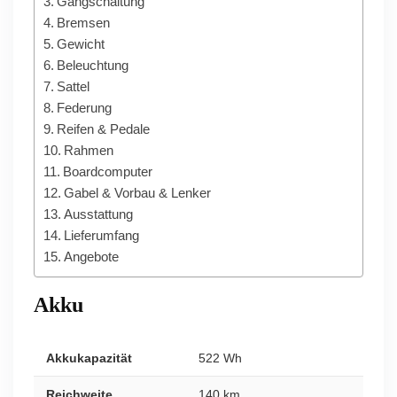
Gangschaltung
Bremsen
Gewicht
Beleuchtung
Sattel
Federung
Reifen & Pedale
Rahmen
Boardcomputer
Gabel & Vorbau & Lenker
Ausstattung
Lieferumfang
Angebote
Akku
Akkukapazität
522 Wh
Reichweite
140 km