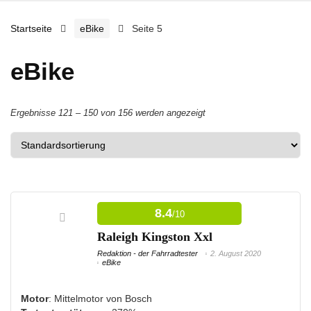
Startseite
eBike
Seite 5
eBike
Ergebnisse 121 – 150 von 156 werden angezeigt
8.4
/10
Raleigh Kingston Xxl
Redaktion - der Fahrradtester
2. August 2020
eBike
Motor
: Mittelmotor von Bosch